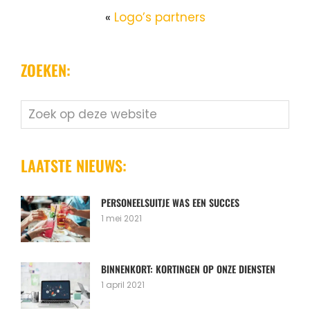
«
Logo’s partners
ZOEKEN:
Zoek
op
deze
website
LAATSTE NIEUWS:
PERSONEELSUITJE WAS EEN SUCCES
1 mei 2021
BINNENKORT: KORTINGEN OP ONZE DIENSTEN
1 april 2021