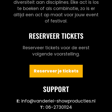
diversiteit aan disciplines. Elke act is los
te boeken of als combinatie, zo is er
altijd een act op maat voor jouw event
of festival.
RESERVEER TICKETS
Reserveer tickets voor de eerst
volgende voorstelling.
Reserveer je tickets
SUPPORT
E:
info@vanderlei-showproducties.nl
T:
06-27301124