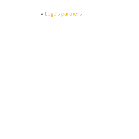
«
Logo’s partners