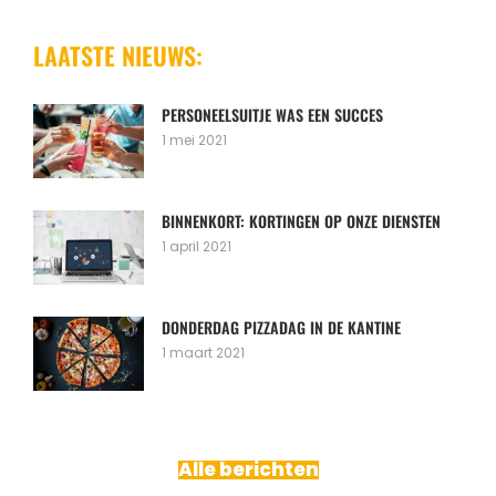
deze
website
LAATSTE NIEUWS:
PERSONEELSUITJE WAS EEN SUCCES
1 mei 2021
BINNENKORT: KORTINGEN OP ONZE DIENSTEN
1 april 2021
DONDERDAG PIZZADAG IN DE KANTINE
1 maart 2021
Alle berichten