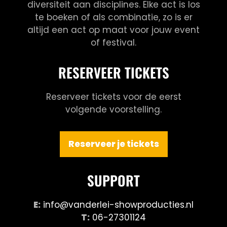
diversiteit aan disciplines. Elke act is los
te boeken of als combinatie, zo is er
altijd een act op maat voor jouw event
of festival.
RESERVEER TICKETS
Reserveer tickets voor de eerst
volgende voorstelling.
Reserveer je tickets
SUPPORT
E:
info@vanderlei-showproducties.nl
T:
06-27301124