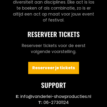
diversiteit aan disciplines. Elke act is los
te boeken of als combinatie, zo is er
altijd een act op maat voor jouw event
of festival.
RESERVEER TICKETS
Reserveer tickets voor de eerst
volgende voorstelling.
Reserveer je tickets
SUPPORT
E:
info@vanderlei-showproducties.nl
T:
06-27301124