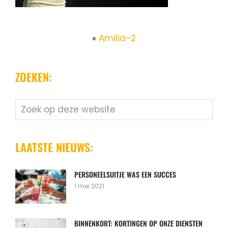
«
Amilia-2
ZOEKEN:
Zoek
op
deze
website
LAATSTE NIEUWS:
PERSONEELSUITJE WAS EEN SUCCES
1 mei 2021
BINNENKORT: KORTINGEN OP ONZE DIENSTEN