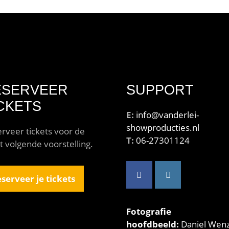
ESERVEER
SUPPORT
CKETS
E:
info@vanderlei-
showproducties.nl
rveer tickets voor de
T:
06-27301124
t volgende voorstelling.
serveer je tickets
Fotografie
hoofdbeeld:
Daniel Wenz