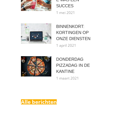
SUCCES
1 mei 2021
BINNENKORT:
KORTINGEN OP
ONZE DIENSTEN
1 april 2021
DONDERDAG
PIZZADAG IN DE
KANTINE
1 maart 2021
Alle berichten