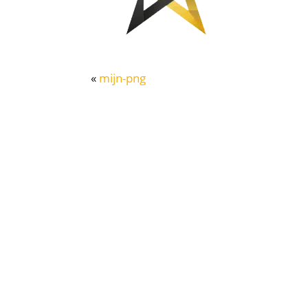
«
mijn-png