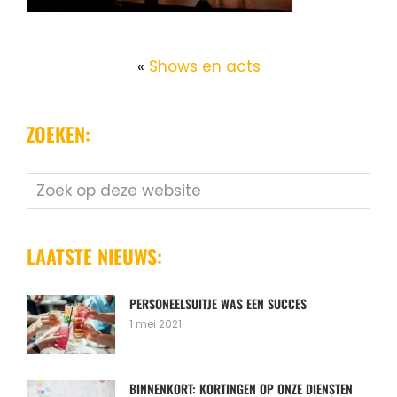
«
Shows en acts
ZOEKEN:
Zoek
op
deze
website
LAATSTE NIEUWS:
PERSONEELSUITJE WAS EEN SUCCES
1 mei 2021
BINNENKORT: KORTINGEN OP ONZE DIENSTEN