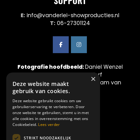
SUPPORT
E:
info@vanderlei-showproducties.nl
T:
06-27301124
Fotografie hoofdbeeld:
Daniel Wenzel
& Maurice van der Werf
×
Fotografie showbeelden:
Mirjam van
Deze website maakt
der Lei Fotografie
gebruik van cookies.
Deze website gebruikt cookies om uw
LINKS:
gebruikerservaring te verbeteren. Door
onze website te gebruiken, stemt u in met
alle cookies in overeenstemming met ons
Home
Cookiebeleid.
Lees verder
Showproducties
STRIKT NOODZAKELIJK
Amilia