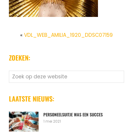
«
VDL_WEB_AMILIA_1920_DDSC07159
ZOEKEN:
Zoek
op
deze
website
LAATSTE NIEUWS:
PERSONEELSUITJE WAS EEN SUCCES
1 mei 2021